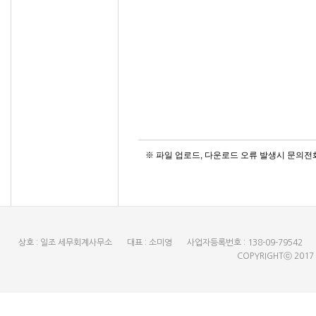
※ 파일 업로드, 다운로드 오류 발생시 문의전화 :
상호 : 일조 세무회계사무소
대표 : 소미영
사업자등록번호 : 138-09-79542
COPYRIGHTⓒ 2017